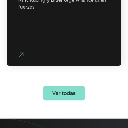
RFK Racing y BlueForge Alliance unen
fuerzas
Ver todas